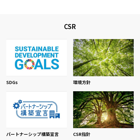
CSR
SDGs
環境方針
パートナーシップ構築宣言
CSR指針